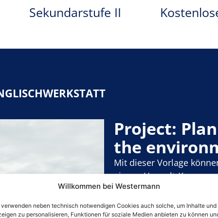
Sekundarstufe II
Kostenlos
NGLISCHWERKSTATT
Project: Pla
the environ
Mit dieser Vorlage könne
eigene Umwelt-Kampagne
Willkommen bei Westermann
 verwenden neben technisch notwendigen Cookies auch solche, um Inhalte und
Zur Kopiervorl
eigen zu personalisieren, Funktionen für soziale Medien anbieten zu können un