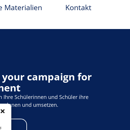
e Materialien
Kontakt
n your campaign for
ment
n Ihre Schülerinnen und Schüler ihre
 planen und umsetzen.
age
d